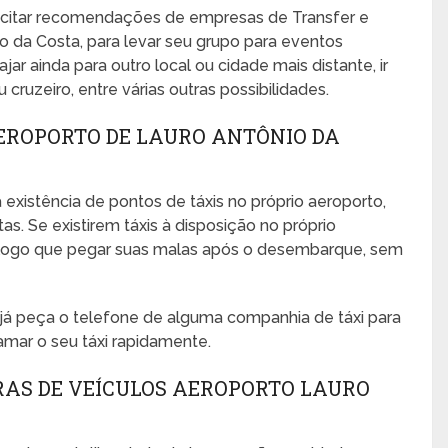
icitar recomendações de empresas de Transfer e
o da Costa, para levar seu grupo para eventos
ajar ainda para outro local ou cidade mais distante, ir
cruzeiro, entre várias outras possibilidades.
EROPORTO DE LAURO ANTÔNIO DA
 existência de pontos de táxis no próprio aeroporto,
s. Se existirem táxis à disposição no próprio
no logo que pegar suas malas após o desembarque, sem
, já peça o telefone de alguma companhia de táxi para
amar o seu táxi rapidamente.
RAS DE VEÍCULOS AEROPORTO LAURO