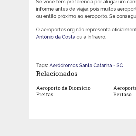
Se você tem preferência por alugar um carr
informe antes de viajar, pois muitos aeropo
ou então próximo ao aeroporto. Se conseguir,
O aeroportos.org não representa oficialme
Antônio da Costa
ou a Infraero.
Tags:
Aeródromos Santa Catarina - SC
Relacionados
Aeroporto de Diomício
Aeroporto
Freitas
Bertaso