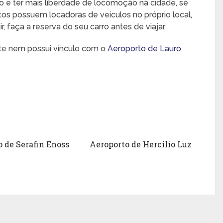
o e ter mais liberdade de locomoção na cidade, se
rtos possuem locadoras de veículos no próprio local,
 faça a reserva do seu carro antes de viajar.
nte nem possui vínculo com o
Aeroporto de Lauro
 de Serafin Enoss
Aeroporto de Hercílio Luz