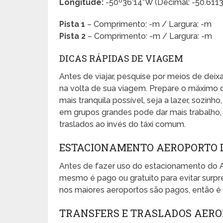
Longitude:
-50º36’14”W (Decimal: -50.61
Pista 1
– Comprimento: -m / Largura: -m
Pista 2
– Comprimento: -m / Largura: -m
DICAS RÁPIDAS DE VIAGEM
Antes de viajar, pesquise por meios de dei
na volta de sua viagem. Prepare o máximo 
mais tranquila possível, seja a lazer, sozinho
em grupos grandes pode dar mais trabalho, e
traslados ao invés do táxi comum.
ESTACIONAMENTO AEROPORTO D
Antes de fazer uso do estacionamento do A
mesmo é pago ou gratuito para evitar sur
nos maiores aeroportos são pagos, então é 
TRANSFERS E TRASLADOS AERO