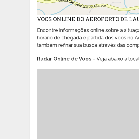
VOOS ONLINE DO AEROPORTO DE LA
Encontre informações online sobre a situaçã
horário de chegada e partida dos voos
no Ae
também refinar sua busca através das com
Radar Online de Voos
– Veja abaixo a loc