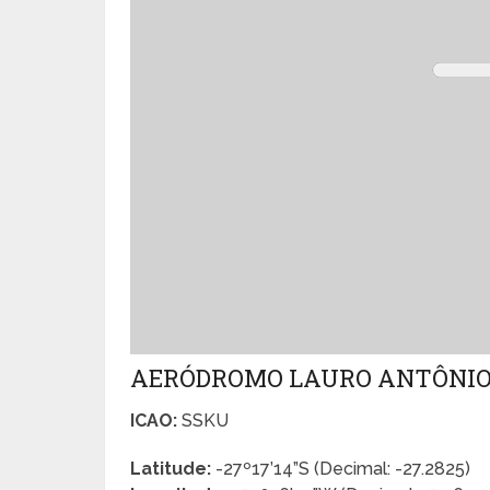
AERÓDROMO LAURO ANTÔNIO
ICAO:
SSKU
Latitude:
-27º17’14”S (Decimal: -27.2825)