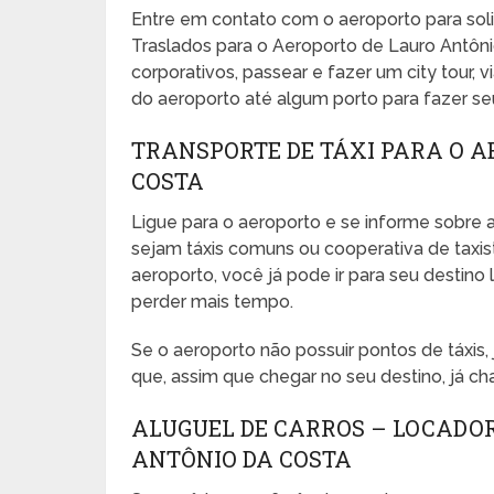
Entre em contato com o aeroporto para sol
Traslados para o Aeroporto de Lauro Antôni
corporativos, passear e fazer um city tour, vi
do aeroporto até algum porto para fazer seu 
TRANSPORTE DE TÁXI PARA O A
COSTA
Ligue para o aeroporto e se informe sobre a
sejam táxis comuns ou cooperativa de taxista
aeroporto, você já pode ir para seu desti
perder mais tempo.
Se o aeroporto não possuir pontos de táxis
que, assim que chegar no seu destino, já ch
ALUGUEL DE CARROS – LOCADO
ANTÔNIO DA COSTA