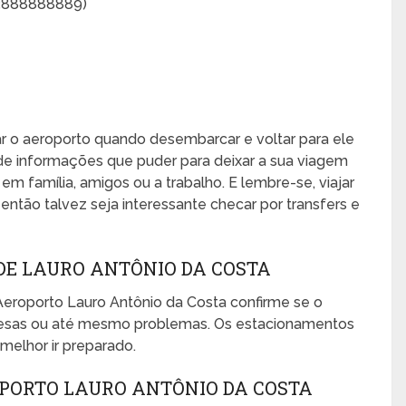
13888888889)
xar o aeroporto quando desembarcar e voltar para ele
de informações que puder para deixar a sua viagem
, em família, amigos ou a trabalho. E lembre-se, viajar
ntão talvez seja interessante checar por transfers e
E LAURO ANTÔNIO DA COSTA
eroporto Lauro Antônio da Costa confirme se o
presas ou até mesmo problemas. Os estacionamentos
melhor ir preparado.
PORTO LAURO ANTÔNIO DA COSTA