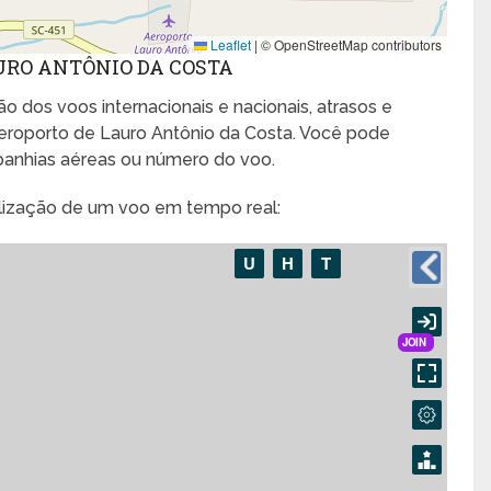
Leaflet
|
© OpenStreetMap contributors
URO ANTÔNIO DA COSTA
o dos voos internacionais e nacionais, atrasos e
roporto de Lauro Antônio da Costa. Você pode
panhias aéreas ou número do voo.
alização de um voo em tempo real: