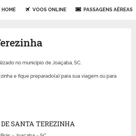
HOME
VOOS ONLINE
PASSAGENS AÉREAS
Terezinha
alizado no município de Joaçaba, SC.
zinha e fique preparado(a) para sua viagem ou para
 DE SANTA TEREZINHA
Brás – Joaçaba – SC