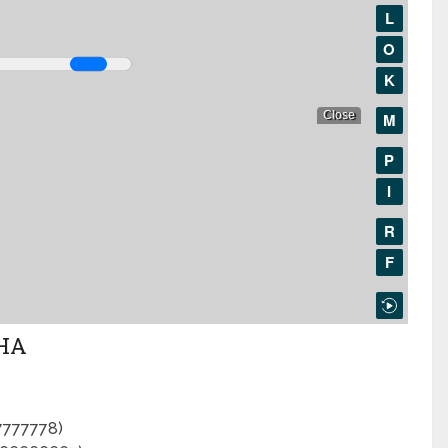
HA
7777778)