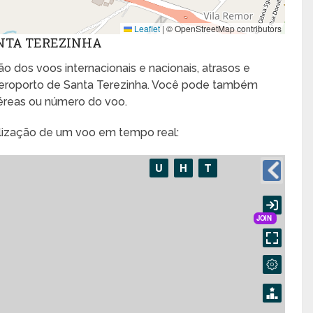
Leaflet
|
© OpenStreetMap contributors
ANTA TEREZINHA
o dos voos internacionais e nacionais, atrasos e
eroporto de Santa Terezinha. Você pode também
aéreas ou número do voo.
alização de um voo em tempo real: