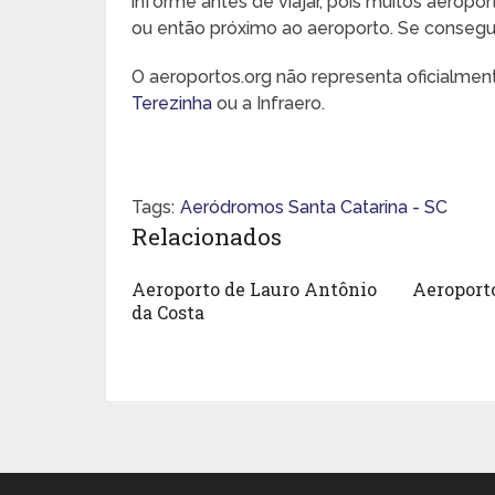
informe antes de viajar, pois muitos aeropo
ou então próximo ao aeroporto. Se conseguir,
O aeroportos.org não representa oficialme
Terezinha
ou a Infraero.
Tags:
Aeródromos Santa Catarina - SC
Relacionados
Aeroporto de Lauro Antônio
Aeroporto
da Costa