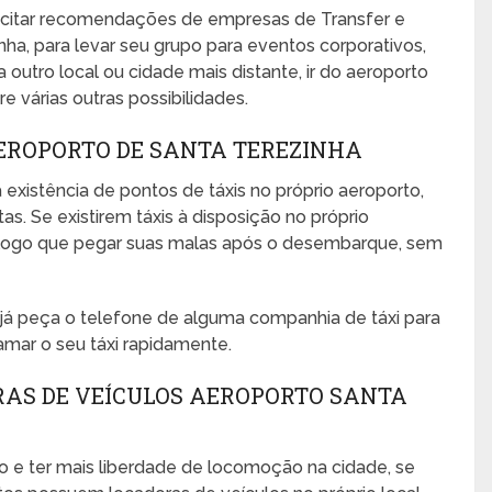
icitar recomendações de empresas de Transfer e
ha, para levar seu grupo para eventos corporativos,
ra outro local ou cidade mais distante, ir do aeroporto
e várias outras possibilidades.
AEROPORTO DE SANTA TEREZINHA
 existência de pontos de táxis no próprio aeroporto,
s. Se existirem táxis à disposição no próprio
no logo que pegar suas malas após o desembarque, sem
, já peça o telefone de alguma companhia de táxi para
amar o seu táxi rapidamente.
RAS DE VEÍCULOS AEROPORTO SANTA
o e ter mais liberdade de locomoção na cidade, se