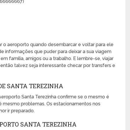
6666666667)
xar o aeroporto quando desembarcar e voltar para ele
de informações que puder para deixar a sua viagem
, em família, amigos ou a trabalho. E lembre-se, viajar
ntão talvez seja interessante checar por transfers e
DE SANTA TEREZINHA
Aeroporto Santa Terezinha confirme se o mesmo é
 até mesmo problemas. Os estacionamentos nos
or ir preparado.
PORTO SANTA TEREZINHA