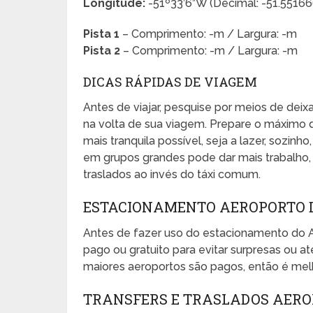
Longitude:
-51º33’6”W (Decimal: -51.551
Pista 1
– Comprimento: -m / Largura: -m
Pista 2
– Comprimento: -m / Largura: -m
DICAS RÁPIDAS DE VIAGEM
Antes de viajar, pesquise por meios de dei
na volta de sua viagem. Prepare o máximo 
mais tranquila possível, seja a lazer, sozinho
em grupos grandes pode dar mais trabalho, e
traslados ao invés do táxi comum.
ESTACIONAMENTO AEROPORTO 
Antes de fazer uso do estacionamento do 
pago ou gratuito para evitar surpresas ou
maiores aeroportos são pagos, então é melh
TRANSFERS E TRASLADOS AERO