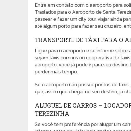
Entre em contato com o aeroporto para sol
Traslados para o Aeroporto de Santa Terezin
passear e fazer um city tour, viajar ainda pa
até algum porto para fazer seu cruzeiro, entr
TRANSPORTE DE TÁXI PARA O 
Ligue para o aeroporto e se informe sobre a
sejam táxis comuns ou cooperativa de taxista
aeroporto, você já pode ir para seu desti
perder mais tempo.
Se o aeroporto não possuir pontos de táxis
que, assim que chegar no seu destino, já ch
ALUGUEL DE CARROS – LOCADO
TEREZINHA
Se você tem preferência por alugar um carr