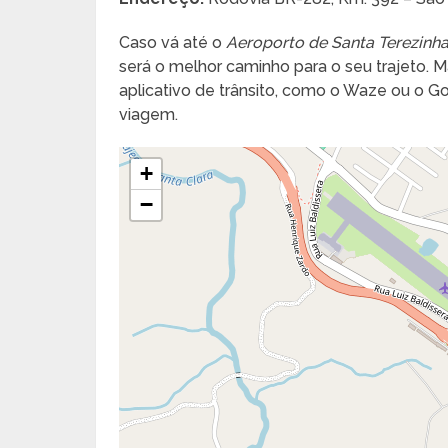
Caso vá até o
Aeroporto de Santa Terezinh
será o melhor caminho para o seu trajeto. Ma
aplicativo de trânsito, como o Waze ou o 
viagem.
+
−