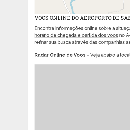
VOOS ONLINE DO AEROPORTO DE S
Encontre informações online sobre a situaçã
horário de chegada e partida dos voos
no A
refinar sua busca através das companhias 
Radar Online de Voos
– Veja abaixo a loc