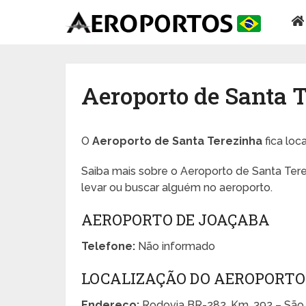
Aeroporto de Santa 
O
Aeroporto de Santa Terezinha
fica loc
Saiba mais sobre o Aeroporto de Santa Tere
levar ou buscar alguém no aeroporto.
AEROPORTO DE JOAÇABA
Telefone:
Não informado
LOCALIZAÇÃO DO AEROPORTO
Endereço:
Rodovia BR-282, Km. 392 – São 