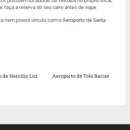
rtos possuem locadoras de veículos no próprio local,
 faça a reserva do seu carro antes de viajar.
nte nem possui vínculo com o
Aeroporto de Santa
 de Hercílio Luz
Aeroporto de Três Barras