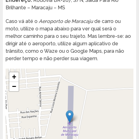
Endereço:
Rodovia BR-267, S/N, Saída Para Rio
Brilhante – Maracaju – MS
Caso vá até o
Aeroporto de Maracaju
de carro ou
moto, utilize o mapa abaixo para ver qual será o
melhor caminho para o seu trajeto. Mas lembre-se: ao
dirigir até o aeroporto, utilize algum aplicativo de
trânsito, como o Waze ou o Google Maps, para não
perder tempo e não perder sua viagem.
+
−