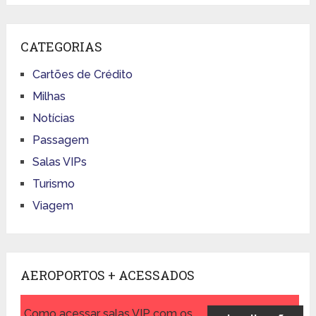
CATEGORIAS
Cartões de Crédito
Milhas
Notícias
Passagem
Salas VIPs
Turismo
Viagem
AEROPORTOS + ACESSADOS
Como acessar salas VIP com os