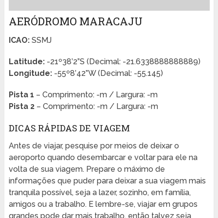
AERÓDROMO MARACAJU
ICAO:
SSMJ
Latitude:
-21º38’2”S (Decimal: -21.6338888888889)
Longitude:
-55º8’42”W (Decimal: -55.145)
Pista 1
– Comprimento: -m / Largura: -m
Pista 2
– Comprimento: -m / Largura: -m
DICAS RÁPIDAS DE VIAGEM
Antes de viajar, pesquise por meios de deixar o
aeroporto quando desembarcar e voltar para ele na
volta de sua viagem. Prepare o máximo de
informações que puder para deixar a sua viagem mais
tranquila possível, seja a lazer, sozinho, em família,
amigos ou a trabalho. E lembre-se, viajar em grupos
grandes pode dar mais trabalho, então talvez seja