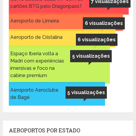
7 visualizações
cartões BTG pelo Dragonpass?
Aeroporto de Limeira
6 visualizações
Aeroporto de Cristalina
6 visualizações
Espaço Iberia volta a
5 visualizações
Madri com experiências
imersivas e foco na
cabine premium
Aeroporto Aeroclube
5 visualizações
de Bagé
AEROPORTOS POR ESTADO