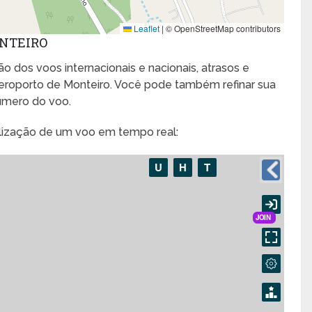
Leaflet
|
© OpenStreetMap contributors
ONTEIRO
o dos voos internacionais e nacionais, atrasos e
roporto de Monteiro. Você pode também refinar sua
úmero do voo.
alização de um voo em tempo real: