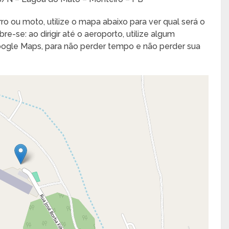
ro ou moto, utilize o mapa abaixo para ver qual será o
e-se: ao dirigir até o aeroporto, utilize algum
Google Maps, para não perder tempo e não perder sua