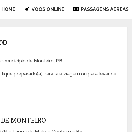
HOME
VOOS ONLINE
PASSAGENS AÉREAS
ro
no município de Monteiro, PB.
 fique preparado(a) para sua viagem ou para levar ou
 DE MONTEIRO
/N – Lagoa do Mato – Monteiro – PB