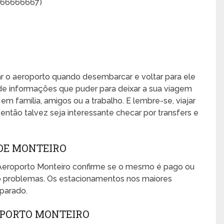
6666666667)
xar o aeroporto quando desembarcar e voltar para ele
de informações que puder para deixar a sua viagem
, em família, amigos ou a trabalho. E lembre-se, viajar
ntão talvez seja interessante checar por transfers e
DE MONTEIRO
Aeroporto Monteiro confirme se o mesmo é pago ou
mo problemas. Os estacionamentos nos maiores
eparado.
OPORTO MONTEIRO