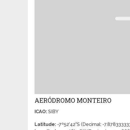
AERÓDROMO MONTEIRO
ICAO:
SIBY
Latitude:
-7º52’42”S (Decimal: -7.87833333