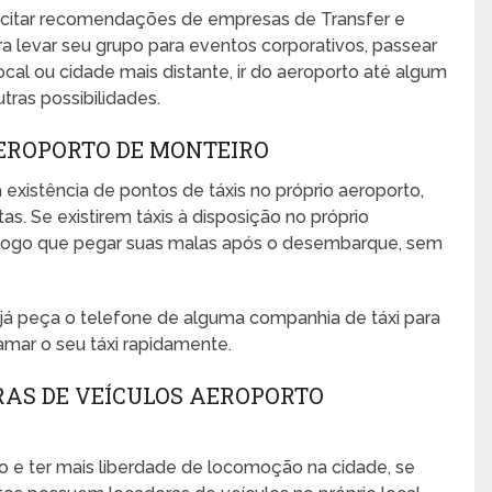
icitar recomendações de empresas de Transfer e
ra levar seu grupo para eventos corporativos, passear
 local ou cidade mais distante, ir do aeroporto até algum
utras possibilidades.
AEROPORTO DE MONTEIRO
 existência de pontos de táxis no próprio aeroporto,
s. Se existirem táxis à disposição no próprio
no logo que pegar suas malas após o desembarque, sem
, já peça o telefone de alguma companhia de táxi para
amar o seu táxi rapidamente.
RAS DE VEÍCULOS AEROPORTO
o e ter mais liberdade de locomoção na cidade, se