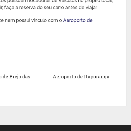
rtos possuem locadoras de veículos no próprio local,
 faça a reserva do seu carro antes de viajar.
nte nem possui vínculo com o
Aeroporto de
 de Brejo das
Aeroporto de Itaporanga