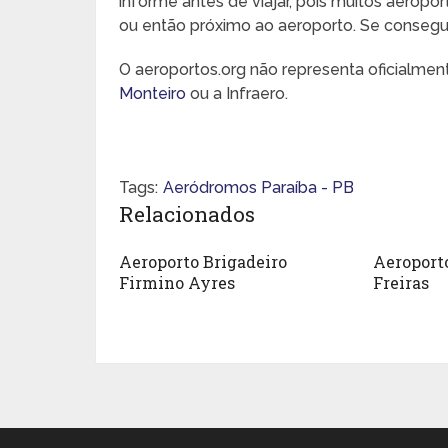
informe antes de viajar, pois muitos aeropo
ou então próximo ao aeroporto. Se conseguir,
O aeroportos.org não representa oficialme
Monteiro
ou a Infraero.
Tags:
Aeródromos Paraíba - PB
Relacionados
Aeroporto Brigadeiro
Aeroporto
Firmino Ayres
Freiras