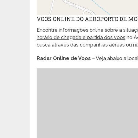
VOOS ONLINE DO AEROPORTO DE M
Encontre informações online sobre a situaçã
horário de chegada e partida dos voos
no Ae
busca através das companhias aéreas ou n
Radar Online de Voos
– Veja abaixo a loc