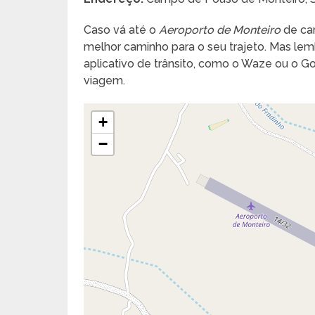
Caso vá até o
Aeroporto de Monteiro
de car
melhor caminho para o seu trajeto. Mas lembr
aplicativo de trânsito, como o Waze ou o 
viagem.
+
−