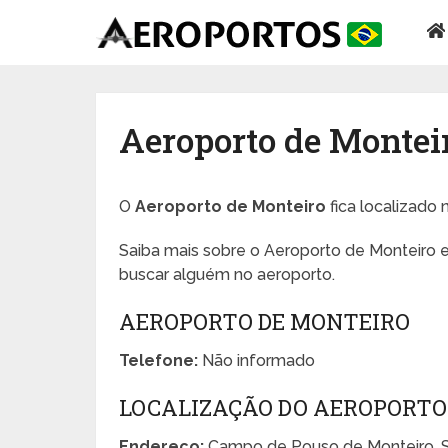
Aeroporto de Montei
O
Aeroporto de Monteiro
fica localizado 
Saiba mais sobre o Aeroporto de Monteiro e
buscar alguém no aeroporto.
AEROPORTO DE MONTEIRO
Telefone:
Não informado
LOCALIZAÇÃO DO AEROPORTO
Endereço:
Campo de Pouso de Monteiro, S