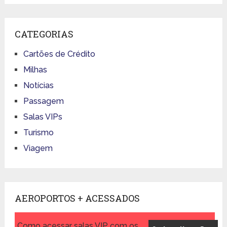
CATEGORIAS
Cartões de Crédito
Milhas
Notícias
Passagem
Salas VIPs
Turismo
Viagem
AEROPORTOS + ACESSADOS
Como acessar salas VIP com os