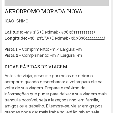
AERÓDROMO MORADA NOVA
ICAO:
SNMO
Latitude:
-5º5’1”S (Decimal: -5.08361111111111)
Longitude:
-38º23’1”W (Decimal: -38.3836111111111)
Pista 1
– Comprimento: -m / Largura: -m
Pista 2
– Comprimento: -m / Largura: -m
DICAS RÁPIDAS DE VIAGEM
Antes de viajar, pesquise por meios de deixar o
aeroporto quando desembarcar e voltar para ele na
volta de sua viagem. Prepare o máximo de
informações que puder para deixar a sua viagem mais
tranquila possível, seja a lazer, sozinho, em família,
amigos ou a trabalho. E lembre-se, viajar em grupos
grandes pode dar mais trabalho, então talvez seja