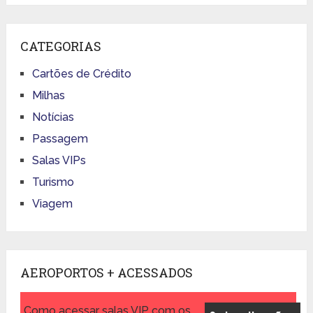
CATEGORIAS
Cartões de Crédito
Milhas
Notícias
Passagem
Salas VIPs
Turismo
Viagem
AEROPORTOS + ACESSADOS
Como acessar salas VIP com os