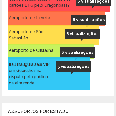
6 visualizações
cartões BTG pelo Dragonpass?
Aeroporto de Limeira
6 visualizações
Aeroporto de São
6 visualizações
Sebastião
Aeroporto de Cristalina
6 visualizações
Itaú inaugura sala VIP
5 visualizações
em Guarulhos na
disputa pelo público
de alta renda
AEROPORTOS POR ESTADO