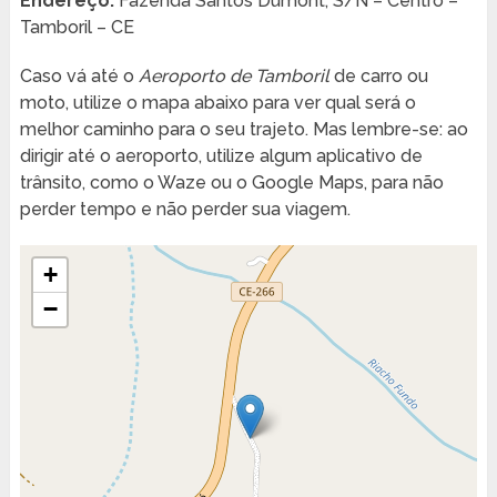
Endereço:
Fazenda Santos Dumont, S/N – Centro –
Tamboril – CE
Caso vá até o
Aeroporto de Tamboril
de carro ou
moto, utilize o mapa abaixo para ver qual será o
melhor caminho para o seu trajeto. Mas lembre-se: ao
dirigir até o aeroporto, utilize algum aplicativo de
trânsito, como o Waze ou o Google Maps, para não
perder tempo e não perder sua viagem.
+
−