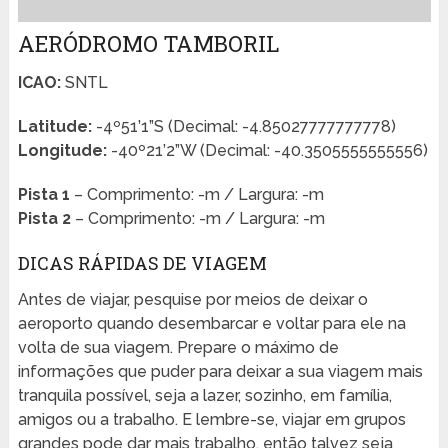
AERÓDROMO TAMBORIL
ICAO:
SNTL
Latitude:
-4º51’1”S (Decimal: -4.85027777777778)
Longitude:
-40º21’2”W (Decimal: -40.3505555555556)
Pista 1
– Comprimento: -m / Largura: -m
Pista 2
– Comprimento: -m / Largura: -m
DICAS RÁPIDAS DE VIAGEM
Antes de viajar, pesquise por meios de deixar o
aeroporto quando desembarcar e voltar para ele na
volta de sua viagem. Prepare o máximo de
informações que puder para deixar a sua viagem mais
tranquila possível, seja a lazer, sozinho, em família,
amigos ou a trabalho. E lembre-se, viajar em grupos
grandes pode dar mais trabalho, então talvez seja