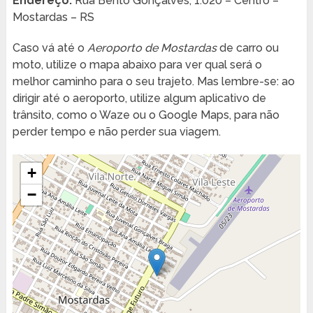
Endereço:
Rua Bento Gonçalves, 1.020 – Centro –
Mostardas – RS
Caso vá até o
Aeroporto de Mostardas
de carro ou
moto, utilize o mapa abaixo para ver qual será o
melhor caminho para o seu trajeto. Mas lembre-se: ao
dirigir até o aeroporto, utilize algum aplicativo de
trânsito, como o Waze ou o Google Maps, para não
perder tempo e não perder sua viagem.
+
−