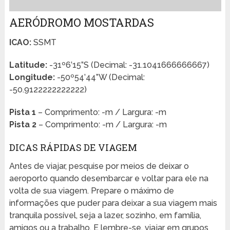
AERÓDROMO MOSTARDAS
ICAO:
SSMT
Latitude:
-31º6’15”S (Decimal: -31.1041666666667)
Longitude:
-50º54’44”W (Decimal:
-50.9122222222222)
Pista 1
– Comprimento: -m / Largura: -m
Pista 2
– Comprimento: -m / Largura: -m
DICAS RÁPIDAS DE VIAGEM
Antes de viajar, pesquise por meios de deixar o
aeroporto quando desembarcar e voltar para ele na
volta de sua viagem. Prepare o máximo de
informações que puder para deixar a sua viagem mais
tranquila possível, seja a lazer, sozinho, em família,
amigos ou a trabalho. E lembre-se, viajar em grupos