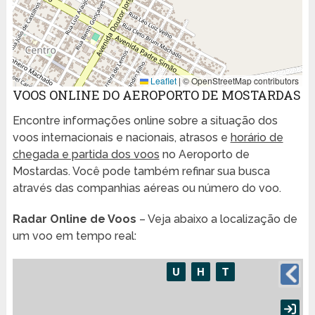
Leaflet
|
© OpenStreetMap contributors
VOOS ONLINE DO AEROPORTO DE MOSTARDAS
Encontre informações online sobre a situação dos
voos internacionais e nacionais, atrasos e
horário de
chegada e partida dos voos
no Aeroporto de
Mostardas. Você pode também refinar sua busca
através das companhias aéreas ou número do voo.
Radar Online de Voos
– Veja abaixo a localização de
um voo em tempo real: