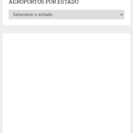
AEROPORTOS POR ESTADO
Aeroportos
por
Estado