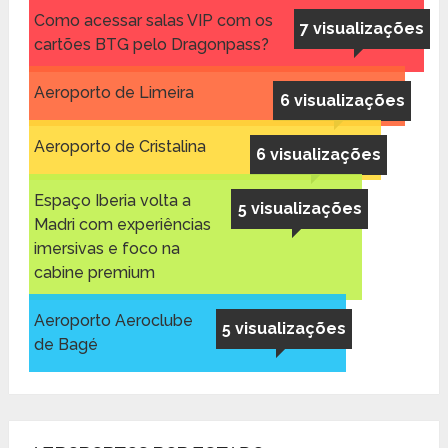
Como acessar salas VIP com os
7 visualizações
cartões BTG pelo Dragonpass?
Aeroporto de Limeira
6 visualizações
Aeroporto de Cristalina
6 visualizações
Espaço Iberia volta a
5 visualizações
Madri com experiências
imersivas e foco na
cabine premium
Aeroporto Aeroclube
5 visualizações
de Bagé