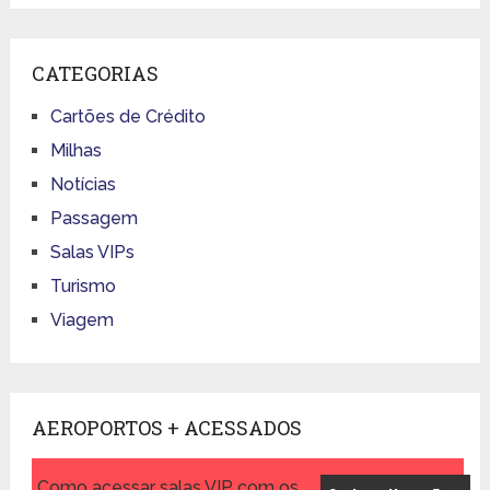
CATEGORIAS
Cartões de Crédito
Milhas
Notícias
Passagem
Salas VIPs
Turismo
Viagem
AEROPORTOS + ACESSADOS
Como acessar salas VIP com os