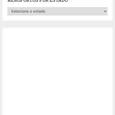
Aeroportos
por
Estado