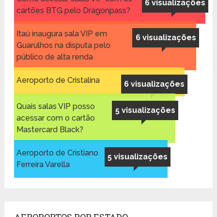
6 visualizações
cartões BTG pelo Dragonpass?
Itaú inaugura sala VIP em
6 visualizações
Guarulhos na disputa pelo
público de alta renda
Aeroporto de Cristalina
6 visualizações
Quais salas VIP posso
5 visualizações
acessar com o cartão
Mastercard Black?
Aeroporto de Cristiano
5 visualizações
Ferreira Varella
AEROPORTOS POR ESTADO