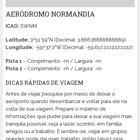
AERÓDROMO NORMANDIA
ICAO:
SWNM
Latitude:
3º51’59”N (Decimal: 3.86638888888889)
Longitude:
-59º37’2”W (Decimal: -59.6172222222222)
Pista 1
– Comprimento: -m / Largura: -m
Pista 2
– Comprimento: -m / Largura: -m
DICAS RÁPIDAS DE VIAGEM
Antes de viajar, pesquise por meios de deixar o
aeroporto quando desembarcar e voltar para ele na
volta de sua viagem. Prepare o máximo de
informações que puder para deixar a sua viagem mais
tranquila possível, seja a lazer, sozinho, em família,
amigos ou a trabalho. E lembre-se, viajar em grupos
grandes pode dar mais trabalho, então talvez seja