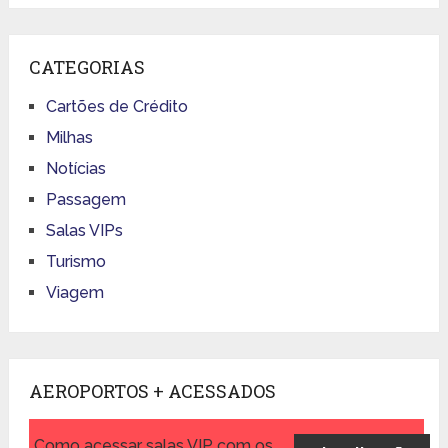
CATEGORIAS
Cartões de Crédito
Milhas
Notícias
Passagem
Salas VIPs
Turismo
Viagem
AEROPORTOS + ACESSADOS
Como acessar salas VIP com os