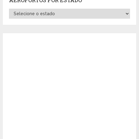
Aeroportos
por
Estado