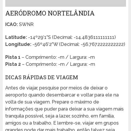
AERÓDROMO NORTELÂNDIA
ICAO:
SWNR
Latitude:
-14º29’1”S (Decimal: -14.4836111111111)
Longitude:
-56º46’2”W (Decimal: -56.7672222222222)
Pista 1
– Comprimento: -m / Largura: -m
Pista 2
– Comprimento: -m / Largura: -m
DICAS RÁPIDAS DE VIAGEM
Antes de viajar, pesquise por meios de deixar o
aeroporto quando desembarcar e voltar para ele na
volta de sua viagem. Prepare o máximo de
informações que puder para deixar a sua viagem mais
tranquila possível, seja a lazer, sozinho, em família,
amigos ou a trabalho. E lembre-se, viajar em grupos
grandes pode dar mais trabalho, então talvez seja