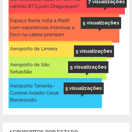
7 visualizações
cartões BTG pelo Dragonpass?
Espaço Iberia volta a Madri
5 visualizações
com experiências imersivas e
foco na cabine premium
Aeroporto de Limeira
5 visualizações
Aeroporto de São
5 visualizações
Sebastião
Aeroporto Tenente-
5 visualizações
Coronel Aviador César
Bombonato
AEROPORTOS POR ESTADO