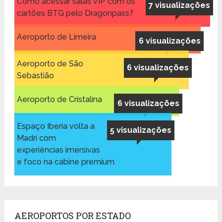
Como acessar salas VIP com os
7 visualizações
cartões BTG pelo Dragonpass?
Aeroporto de Limeira
6 visualizações
Aeroporto de São
6 visualizações
Sebastião
Aeroporto de Cristalina
6 visualizações
Espaço Iberia volta a
5 visualizações
Madri com
experiências imersivas
e foco na cabine premium
AEROPORTOS POR ESTADO