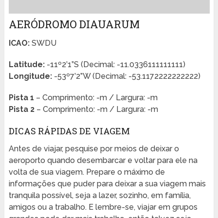
AERÓDROMO DIAUARUM
ICAO:
SWDU
Latitude:
-11º2’1”S (Decimal: -11.0336111111111)
Longitude:
-53º7’2”W (Decimal: -53.1172222222222)
Pista 1
– Comprimento: -m / Largura: -m
Pista 2
– Comprimento: -m / Largura: -m
DICAS RÁPIDAS DE VIAGEM
Antes de viajar, pesquise por meios de deixar o
aeroporto quando desembarcar e voltar para ele na
volta de sua viagem. Prepare o máximo de
informações que puder para deixar a sua viagem mais
tranquila possível, seja a lazer, sozinho, em família,
amigos ou a trabalho. E lembre-se, viajar em grupos