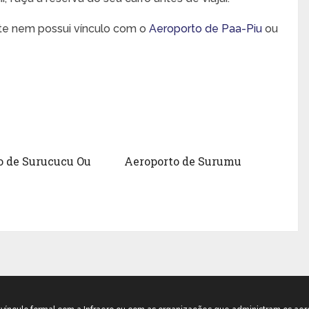
nte nem possui vínculo com o
Aeroporto de Paa-Piu
ou
o de Surucucu Ou
Aeroporto de Surumu