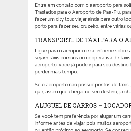
Entre em contato com o aeroporto para sol
Traslados para o Aeroporto de Paa-Piu, para
fazer um city tour, viajar ainda para outro l
porto para fazer seu cruzeiro, entre várias o
TRANSPORTE DE TÁXI PARA O A
Ligue para o aeroporto e se informe sobre a
sejam táxis comuns ou cooperativa de taxista
aeroporto, você já pode ir para seu desti
perder mais tempo.
Se o aeroporto não possuir pontos de táxis
que, assim que chegar no seu destino, já ch
ALUGUEL DE CARROS – LOCADOR
Se você tem preferência por alugar um carr
informe antes de viajar, pois muitos aeropo
ou então próximo ao aeroporto. Se conseguir,