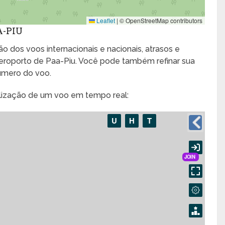
Leaflet
|
© OpenStreetMap contributors
A-PIU
o dos voos internacionais e nacionais, atrasos e
roporto de Paa-Piu. Você pode também refinar sua
úmero do voo.
alização de um voo em tempo real: