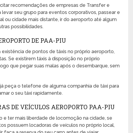
icitar recomendações de empresas de Transfer e
 levar seu grupo para eventos corporativos, passear e
ocal ou cidade mais distante, ir do aeroporto até algum
utras possibilidades.
EROPORTO DE PAA-PIU
 existência de pontos de táxis no próprio aeroporto,
s. Se existirem táxis à disposição no próprio
no logo que pegar suas malas após o desembarque, sem
, já peça o telefone de alguma companhia de táxi para
amar o seu táxi rapidamente.
AS DE VEÍCULOS AEROPORTO PAA-PIU
o e ter mais liberdade de locomoção na cidade, se
rtos possuem locadoras de veículos no próprio local,
 faça a reserva do seu carro antes de viajar.