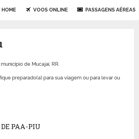
HOME
VOOS ONLINE
PASSAGENS AÉREAS
u
 município de Mucajaí, RR.
fique preparado(a) para sua viagem ou para levar ou
DE PAA-PIU