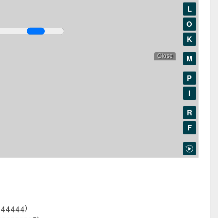
444444)