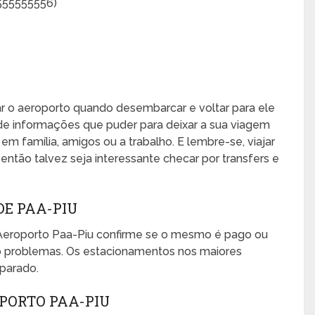
555555556)
xar o aeroporto quando desembarcar e voltar para ele
de informações que puder para deixar a sua viagem
, em família, amigos ou a trabalho. E lembre-se, viajar
ntão talvez seja interessante checar por transfers e
E PAA-PIU
Aeroporto Paa-Piu confirme se o mesmo é pago ou
mo problemas. Os estacionamentos nos maiores
eparado.
PORTO PAA-PIU