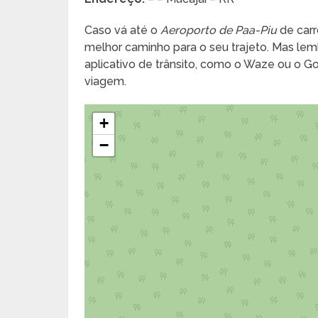
Caso vá até o
Aeroporto de Paa-Piu
de carr
melhor caminho para o seu trajeto. Mas lembr
aplicativo de trânsito, como o Waze ou o 
viagem.
+
−