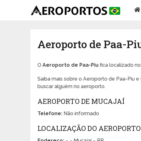
Aeroporto de Paa-Pi
O
Aeroporto de Paa-Piu
fica localizado no
Saiba mais sobre o Aeroporto de Paa-Piu e 
buscar alguém no aeroporto.
AEROPORTO DE MUCAJAÍ
Telefone:
Não informado
LOCALIZAÇÃO DO AEROPORTO 
Endereço:
– – Mucajaí – RR