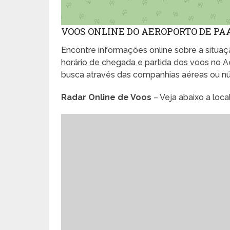
VOOS ONLINE DO AEROPORTO DE PA
Encontre informações online sobre a situaçã
horário de chegada e partida dos voos
no Ae
busca através das companhias aéreas ou n
Radar Online de Voos
– Veja abaixo a loc