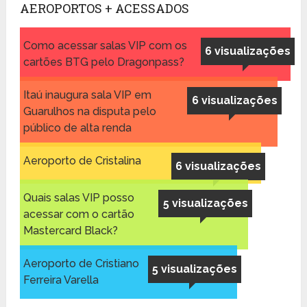
AEROPORTOS + ACESSADOS
Como acessar salas VIP com os
6 visualizações
cartões BTG pelo Dragonpass?
Itaú inaugura sala VIP em
6 visualizações
Guarulhos na disputa pelo
público de alta renda
Aeroporto de Cristalina
6 visualizações
Quais salas VIP posso
5 visualizações
acessar com o cartão
Mastercard Black?
Aeroporto de Cristiano
5 visualizações
Ferreira Varella