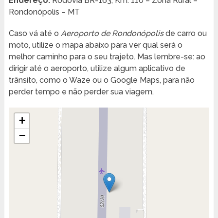
Endereço:
Rodovia BR-163, Km. 110 – Zona Rural –
Rondonópolis – MT
Caso vá até o
Aeroporto de Rondonópolis
de carro ou
moto, utilize o mapa abaixo para ver qual será o
melhor caminho para o seu trajeto. Mas lembre-se: ao
dirigir até o aeroporto, utilize algum aplicativo de
trânsito, como o Waze ou o Google Maps, para não
perder tempo e não perder sua viagem.
+
−