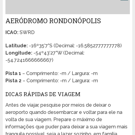
AERÓDROMO RONDONÓPOLIS
ICAO:
SWRD
Latitude:
-16º35’7”S (Decimal: -16.5852777777778)
Longitude:
-54º43’27”W (Decimal:
-54.7241666666667)
Pista 1
– Comprimento: -m / Largura: -m
Pista 2
– Comprimento: -m / Largura: -m
DICAS RÁPIDAS DE VIAGEM
Antes de viajar, pesquise por meios de deixar o
aeroporto quando desembarcar e voltar para ele na
volta de sua viagem. Prepare o máximo de
informações que puder para deixar a sua viagem mais
tranquila possível, seja a lazer, sozinho, em família,