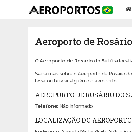
Aeroporto de Rosário
O
Aeroporto de Rosário do Sul
fica local
Saiba mais sobre o Aeroporto de Rosário do
levar ou buscar alguém no aeroporto.
AEROPORTO DE ROSÁRIO DO S
Telefone:
Não informado
LOCALIZAÇÃO DO AEROPORTO 
Endereço:
Avenida Mister Waits, S/N – Ros