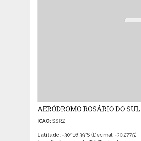
AERÓDROMO ROSÁRIO DO SUL
ICAO:
SSRZ
Latitude:
-30º16’39”S (Decimal: -30.2775)