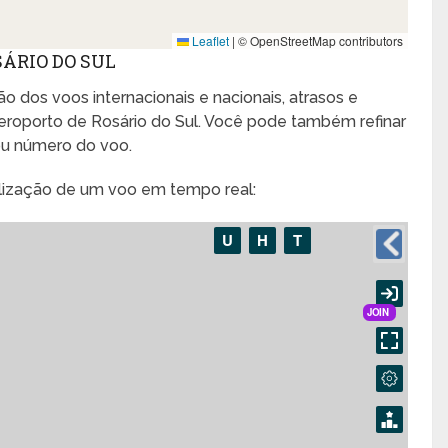
Leaflet
|
© OpenStreetMap contributors
ÁRIO DO SUL
o dos voos internacionais e nacionais, atrasos e
roporto de Rosário do Sul. Você pode também refinar
ou número do voo.
alização de um voo em tempo real: