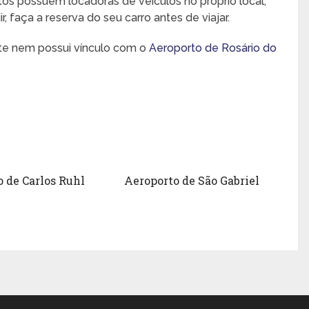
rtos possuem locadoras de veículos no próprio local,
 faça a reserva do seu carro antes de viajar.
nte nem possui vínculo com o
Aeroporto de Rosário do
 de Carlos Ruhl
Aeroporto de São Gabriel