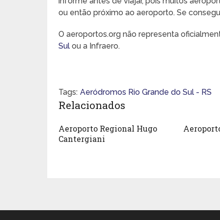
informe antes de viajar, pois muitos aeropo
ou então próximo ao aeroporto. Se conseguir,
O aeroportos.org não representa oficialme
Sul
ou a Infraero.
Tags:
Aeródromos Rio Grande do Sul - RS
Relacionados
Aeroporto Regional Hugo
Aeroporto
Cantergiani