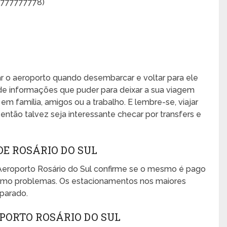
2777777778)
xar o aeroporto quando desembarcar e voltar para ele
de informações que puder para deixar a sua viagem
, em família, amigos ou a trabalho. E lembre-se, viajar
ntão talvez seja interessante checar por transfers e
E ROSÁRIO DO SUL
Aeroporto Rosário do Sul confirme se o mesmo é pago
mesmo problemas. Os estacionamentos nos maiores
eparado.
PORTO ROSÁRIO DO SUL