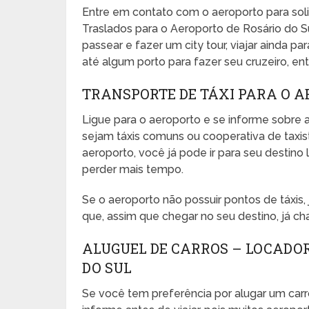
Entre em contato com o aeroporto para sol
Traslados para o Aeroporto de Rosário do Su
passear e fazer um city tour, viajar ainda pa
até algum porto para fazer seu cruzeiro, entr
TRANSPORTE DE TÁXI PARA O A
Ligue para o aeroporto e se informe sobre a
sejam táxis comuns ou cooperativa de taxista
aeroporto, você já pode ir para seu desti
perder mais tempo.
Se o aeroporto não possuir pontos de táxis
que, assim que chegar no seu destino, já ch
ALUGUEL DE CARROS – LOCADO
DO SUL
Se você tem preferência por alugar um carr