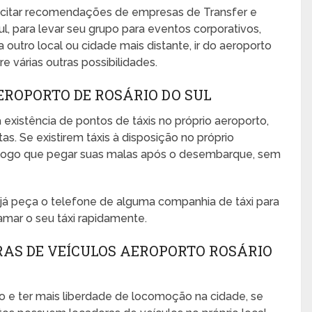
icitar recomendações de empresas de Transfer e
l, para levar seu grupo para eventos corporativos,
ra outro local ou cidade mais distante, ir do aeroporto
e várias outras possibilidades.
EROPORTO DE ROSÁRIO DO SUL
 existência de pontos de táxis no próprio aeroporto,
s. Se existirem táxis à disposição no próprio
no logo que pegar suas malas após o desembarque, sem
, já peça o telefone de alguma companhia de táxi para
amar o seu táxi rapidamente.
RAS DE VEÍCULOS AEROPORTO ROSÁRIO
o e ter mais liberdade de locomoção na cidade, se