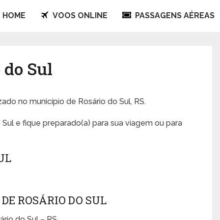
HOME
VOOS ONLINE
PASSAGENS AÉREAS
 do Sul
izado no município de Rosário do Sul, RS.
 Sul e fique preparado(a) para sua viagem ou para
UL
DE ROSÁRIO DO SUL
ário do Sul – RS