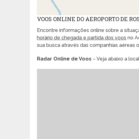
VOOS ONLINE DO AEROPORTO DE ROS
Encontre informações online sobre a situaçã
horário de chegada e partida dos voos
no Ae
sua busca através das companhias aéreas 
Radar Online de Voos
– Veja abaixo a loc