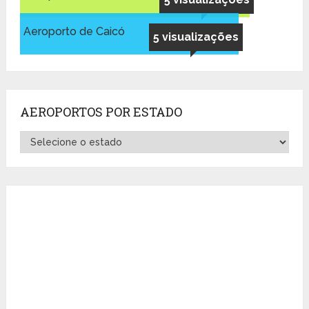
Aeroporto de Caicó
5 visualizações
AEROPORTOS POR ESTADO
Aeroportos
por
Estado