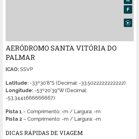
AERÓDROMO SANTA VITÓRIA DO
PALMAR
ICAO:
SSVP
Latitude:
-33º30’8”S (Decimal: -33.5022222222222)
Longitude:
-53º20’39”W (Decimal:
-53.3441666666667)
Pista 1
– Comprimento: -m / Largura: -m
Pista 2
– Comprimento: -m / Largura: -m
DICAS RÁPIDAS DE VIAGEM