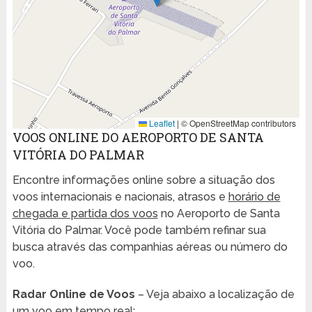
Leaflet
|
© OpenStreetMap contributors
VOOS ONLINE DO AEROPORTO DE SANTA
VITÓRIA DO PALMAR
Encontre informações online sobre a situação dos
voos internacionais e nacionais, atrasos e
horário de
chegada e partida dos voos
no Aeroporto de Santa
Vitória do Palmar. Você pode também refinar sua
busca através das companhias aéreas ou número do
voo.
Radar Online de Voos
– Veja abaixo a localização de
um voo em tempo real: