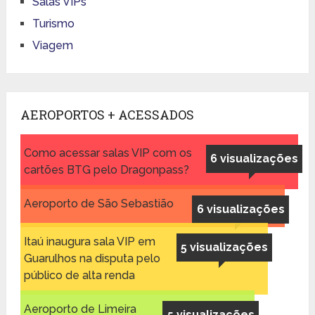
Salas VIPs
Turismo
Viagem
AEROPORTOS + ACESSADOS
Como acessar salas VIP com os
6 visualizações
cartões BTG pelo Dragonpass?
Aeroporto de São Sebastião
6 visualizações
Itaú inaugura sala VIP em
5 visualizações
Guarulhos na disputa pelo
público de alta renda
Aeroporto de Limeira
5 visualizações