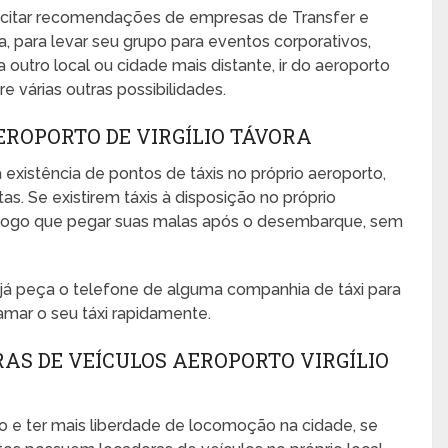
icitar recomendações de empresas de Transfer e
a, para levar seu grupo para eventos corporativos,
ra outro local ou cidade mais distante, ir do aeroporto
e várias outras possibilidades.
EROPORTO DE VIRGÍLIO TÁVORA
 existência de pontos de táxis no próprio aeroporto,
s. Se existirem táxis à disposição no próprio
no logo que pegar suas malas após o desembarque, sem
, já peça o telefone de alguma companhia de táxi para
amar o seu táxi rapidamente.
AS DE VEÍCULOS AEROPORTO VIRGÍLIO
o e ter mais liberdade de locomoção na cidade, se