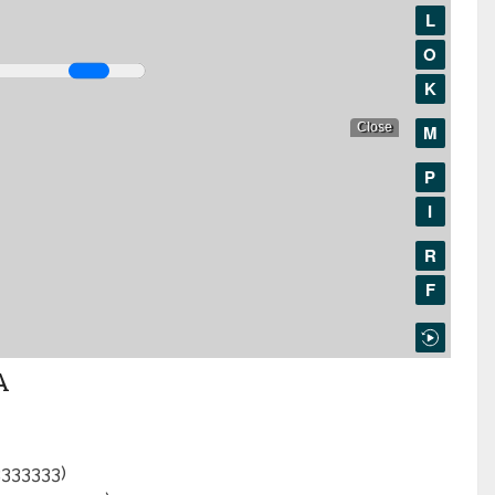
A
3333333)