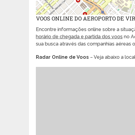
VOOS ONLINE DO AEROPORTO DE VIR
Encontre informações online sobre a situaçã
horário de chegada e partida dos voos
no Ae
sua busca através das companhias aéreas 
Radar Online de Voos
– Veja abaixo a loc