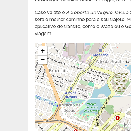
Caso vá até o
Aeroporto de Virgílio Távora
d
será o melhor caminho para o seu trajeto. Ma
aplicativo de trânsito, como o Waze ou o 
viagem.
+
−