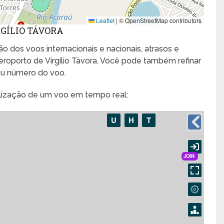
Leaflet
|
© OpenStreetMap contributors
GÍLIO TÁVORA
o dos voos internacionais e nacionais, atrasos e
roporto de Virgílio Távora. Você pode também refinar
ou número do voo.
alização de um voo em tempo real: