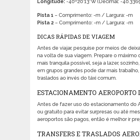
Longitude:
-40º20’13”W (Decimal: -40.33
Pista 1
– Comprimento: -m / Largura: -m
Pista 2
– Comprimento: -m / Largura: -m
DICAS RÁPIDAS DE VIAGEM
Antes de viajar, pesquise por meios de dei
na volta de sua viagem. Prepare o máximo 
mais tranquila possível, seja a lazer, sozinho
em grupos grandes pode dar mais trabalho, e
traslados ao invés do táxi comum.
ESTACIONAMENTO AEROPORTO D
Antes de fazer uso do estacionamento do A
ou gratuito para evitar surpresas ou até 
aeroportos são pagos, então é melhor ir pr
TRANSFERS E TRASLADOS AERO