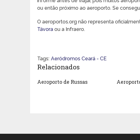
informe antes de viajar, pois muitos aeropo
ou então próximo ao aeroporto. Se conseguir,
O aeroportos.org não representa oficialme
Távora
ou a Infraero.
Tags:
Aeródromos Ceará - CE
Relacionados
Aeroporto de Russas
Aeroport