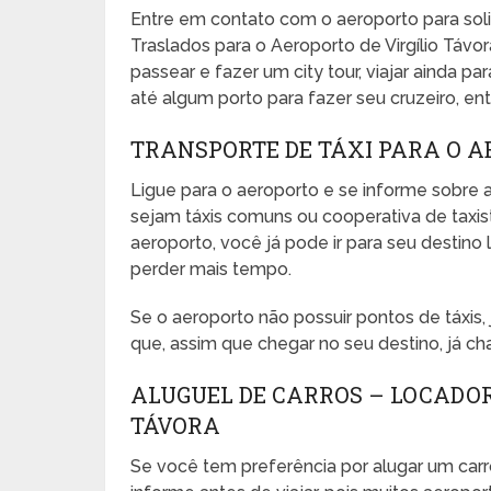
Entre em contato com o aeroporto para sol
Traslados para o Aeroporto de Virgílio Távor
passear e fazer um city tour, viajar ainda pa
até algum porto para fazer seu cruzeiro, entr
TRANSPORTE DE TÁXI PARA O A
Ligue para o aeroporto e se informe sobre a
sejam táxis comuns ou cooperativa de taxista
aeroporto, você já pode ir para seu desti
perder mais tempo.
Se o aeroporto não possuir pontos de táxis
que, assim que chegar no seu destino, já ch
ALUGUEL DE CARROS – LOCADOR
TÁVORA
Se você tem preferência por alugar um carr