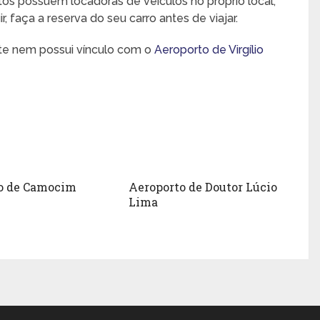
rtos possuem locadoras de veículos no próprio local,
 faça a reserva do seu carro antes de viajar.
nte nem possui vínculo com o
Aeroporto de Virgílio
o de Camocim
Aeroporto de Doutor Lúcio
Lima