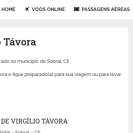
HOME
VOOS ONLINE
PASSAGENS AÉREAS
o Távora
izado no município de Sobral, CE.
vora e fique preparado(a) para sua viagem ou para levar
DE VIRGÍLIO TÁVORA
idal – Sobral – CE