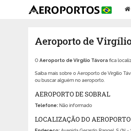
Aeroporto de Virgíli
O
Aeroporto de Virgílio Távora
fica local
Saiba mais sobre o Aeroporto de Virgílio Tá
ou buscar alguém no aeroporto.
AEROPORTO DE SOBRAL
Telefone:
Não informado
LOCALIZAÇÃO DO AEROPORTO 
Endereço:
Avenida Gerardo Rangel, S/N – S