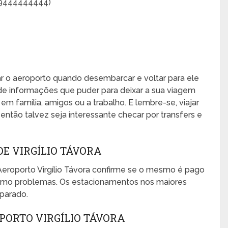
69444444444)
xar o aeroporto quando desembarcar e voltar para ele
de informações que puder para deixar a sua viagem
, em família, amigos ou a trabalho. E lembre-se, viajar
ntão talvez seja interessante checar por transfers e
E VIRGÍLIO TÁVORA
eroporto Virgílio Távora confirme se o mesmo é pago
mesmo problemas. Os estacionamentos nos maiores
eparado.
PORTO VIRGÍLIO TÁVORA