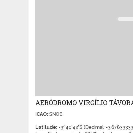
AERÓDROMO VIRGÍLIO TÁVOR
ICAO:
SNOB
Latitude:
-3º40’42”S (Decimal: -3.6783333