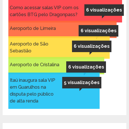
Como acessar salas VIP com os
6 visualizações
cartões BTG pelo Dragonpass?
Aeroporto de Limeira
6 visualizações
Aeroporto de São
6 visualizações
Sebastião
Aeroporto de Cristalina
6 visualizações
Itaú inaugura sala VIP
5 visualizações
em Guarulhos na
disputa pelo público
de alta renda