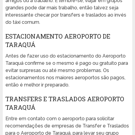
amigos ou a trabalho. E lembre-se, viajar em grupos
grandes pode dar mais trabalho, então talvez seja
interessante checar por transfers e traslados ao invés
do táxi comum.
ESTACIONAMENTO AEROPORTO DE
TARAQUÁ
Antes de fazer uso do estacionamento do Aeroporto
Taraquá confirme se o mesmo é pago ou gratuito para
evitar surpresas ou até mesmo problemas. Os
estacionamentos nos maiores aeroportos são pagos,
então é melhor ir preparado.
TRANSFERS E TRASLADOS AEROPORTO
TARAQUÁ
Entre em contato com o aeroporto para solicitar
recomendações de empresas de Transfer e Traslados
para o Aeroporto de Taraquá, para levar seu grupo