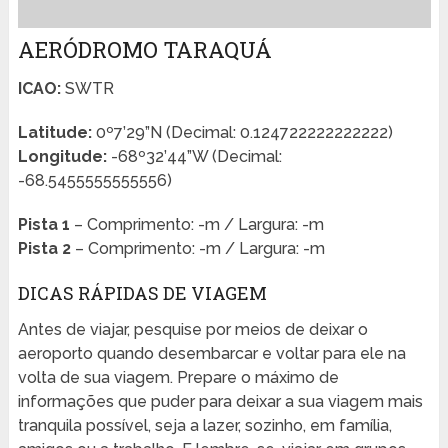
AERÓDROMO TARAQUÁ
ICAO:
SWTR
Latitude:
0º7’29”N (Decimal: 0.124722222222222)
Longitude:
-68º32’44”W (Decimal:
-68.5455555555556)
Pista 1
– Comprimento: -m / Largura: -m
Pista 2
– Comprimento: -m / Largura: -m
DICAS RÁPIDAS DE VIAGEM
Antes de viajar, pesquise por meios de deixar o
aeroporto quando desembarcar e voltar para ele na
volta de sua viagem. Prepare o máximo de
informações que puder para deixar a sua viagem mais
tranquila possível, seja a lazer, sozinho, em família,