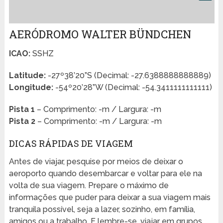
AERÓDROMO WALTER BÜNDCHEN
ICAO:
SSHZ
Latitude:
-27º38’20”S (Decimal: -27.6388888888889)
Longitude:
-54º20’28”W (Decimal: -54.3411111111111)
Pista 1
– Comprimento: -m / Largura: -m
Pista 2
– Comprimento: -m / Largura: -m
DICAS RÁPIDAS DE VIAGEM
Antes de viajar, pesquise por meios de deixar o
aeroporto quando desembarcar e voltar para ele na
volta de sua viagem. Prepare o máximo de
informações que puder para deixar a sua viagem mais
tranquila possível, seja a lazer, sozinho, em família,
amigos ou a trabalho. E lembre-se, viajar em grupos