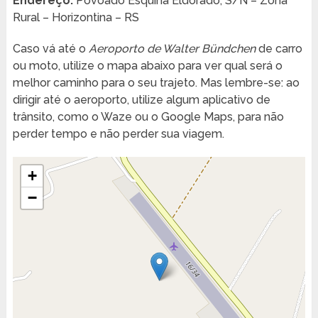
Endereço:
Povoado Esquina Eldorado, S/N – Zona
Rural – Horizontina – RS
Caso vá até o
Aeroporto de Walter Bündchen
de carro
ou moto, utilize o mapa abaixo para ver qual será o
melhor caminho para o seu trajeto. Mas lembre-se: ao
dirigir até o aeroporto, utilize algum aplicativo de
trânsito, como o Waze ou o Google Maps, para não
perder tempo e não perder sua viagem.
+
−