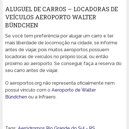
ALUGUEL DE CARROS – LOCADORAS DE
VEÍCULOS AEROPORTO WALTER
BÜNDCHEN
Se você tem preferência por alugar um carro e ter
mais liberdade de locomoção na cidade, se informe
antes de viajar, pois muitos aeroportos possuem
locadoras de veículos no próprio local, ou então
próximo ao aeroporto. Se conseguir, faça a reserva do
seu carro antes de viajar.
O aeroportos.org não representa oficialmente nem
possui vínculo com o
Aeroporto de Walter
Bündchen
ou a Infraero.
Tags:
Aeródromos Rio Grande do Sul - RS