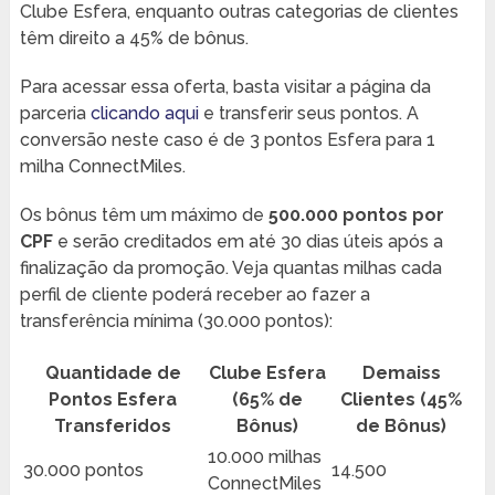
Clube Esfera, enquanto outras categorias de clientes
têm direito a 45% de bônus.
Para acessar essa oferta, basta visitar a página da
parceria
clicando aqui
e transferir seus pontos. A
conversão neste caso é de 3 pontos Esfera para 1
milha ConnectMiles.
Os bônus têm um máximo de
500.000 pontos por
CPF
e serão creditados em até 30 dias úteis após a
finalização da promoção. Veja quantas milhas cada
perfil de cliente poderá receber ao fazer a
transferência mínima (30.000 pontos):
Quantidade de
Clube Esfera
Demaiss
Pontos Esfera
(65% de
Clientes (45%
Transferidos
Bônus)
de Bônus)
10.000 milhas
30.000 pontos
14.500
ConnectMiles