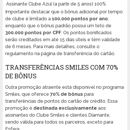
Assinante Clube Azul (a partir de 5 anos)
100%
Importante destacar que o bônus adicional por tempo
de clube é limitado a
100.000 pontos por ano
,
enquanto que o bônus padrão possui um teto de
300.000 pontos por CPF
. Os pontos bonificados
serão creditados em até 15 dias úteis e têm validade
de 6 meses. Para mais detalhes, consulte o
regulamento na página de transferência do cartão.
TRANSFERÊNCIAS SMILES COM 70%
DE BÔNUS
Outra promoção atraente está disponível no programa
Smiles, que oferece
70% de bônus
para
transferências de pontos do cartão de crédito. Essa
promoção é
destinada exclusivamente
aos
assinantes do Clube Smiles e clientes Diamante,
sendo válida para todos os parceiros, exceto para
Esfera.