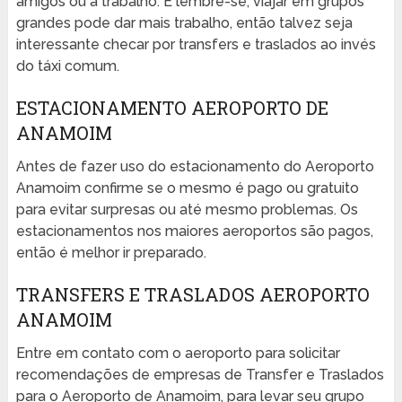
amigos ou a trabalho. E lembre-se, viajar em grupos
grandes pode dar mais trabalho, então talvez seja
interessante checar por transfers e traslados ao invés
do táxi comum.
ESTACIONAMENTO AEROPORTO DE
ANAMOIM
Antes de fazer uso do estacionamento do Aeroporto
Anamoim confirme se o mesmo é pago ou gratuito
para evitar surpresas ou até mesmo problemas. Os
estacionamentos nos maiores aeroportos são pagos,
então é melhor ir preparado.
TRANSFERS E TRASLADOS AEROPORTO
ANAMOIM
Entre em contato com o aeroporto para solicitar
recomendações de empresas de Transfer e Traslados
para o Aeroporto de Anamoim, para levar seu grupo