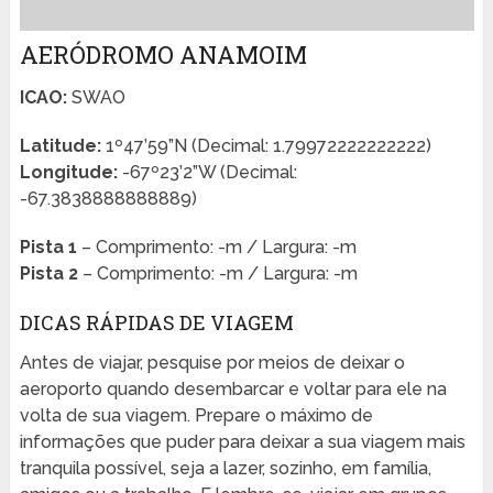
AERÓDROMO ANAMOIM
ICAO:
SWAO
Latitude:
1º47’59”N (Decimal: 1.79972222222222)
Longitude:
-67º23’2”W (Decimal:
-67.3838888888889)
Pista 1
– Comprimento: -m / Largura: -m
Pista 2
– Comprimento: -m / Largura: -m
DICAS RÁPIDAS DE VIAGEM
Antes de viajar, pesquise por meios de deixar o
aeroporto quando desembarcar e voltar para ele na
volta de sua viagem. Prepare o máximo de
informações que puder para deixar a sua viagem mais
tranquila possível, seja a lazer, sozinho, em família,