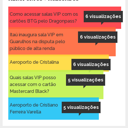
Como acessar salas VIP com os
6 visualizações
cartões BTG pelo Dragonpass?
Itaú inaugura sala VIP em
6 visualizações
Guarulhos na disputa pelo
público de alta renda
Aeroporto de Cristalina
6 visualizações
Quais salas VIP posso
5 visualizações
acessar com o cartão
Mastercard Black?
Aeroporto de Cristiano
5 visualizações
Ferreira Varella