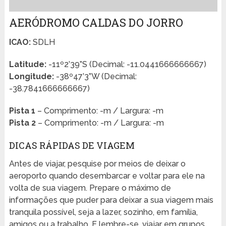
AERÓDROMO CALDAS DO JORRO
ICAO:
SDLH
Latitude:
-11º2’39”S (Decimal: -11.0441666666667)
Longitude:
-38º47’3”W (Decimal:
-38.7841666666667)
Pista 1
– Comprimento: -m / Largura: -m
Pista 2
– Comprimento: -m / Largura: -m
DICAS RÁPIDAS DE VIAGEM
Antes de viajar, pesquise por meios de deixar o
aeroporto quando desembarcar e voltar para ele na
volta de sua viagem. Prepare o máximo de
informações que puder para deixar a sua viagem mais
tranquila possível, seja a lazer, sozinho, em família,
amigos ou a trabalho. E lembre-se, viajar em grupos