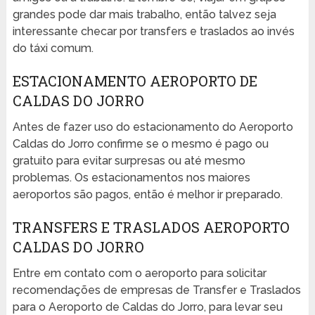
grandes pode dar mais trabalho, então talvez seja
interessante checar por transfers e traslados ao invés
do táxi comum.
ESTACIONAMENTO AEROPORTO DE
CALDAS DO JORRO
Antes de fazer uso do estacionamento do Aeroporto
Caldas do Jorro confirme se o mesmo é pago ou
gratuito para evitar surpresas ou até mesmo
problemas. Os estacionamentos nos maiores
aeroportos são pagos, então é melhor ir preparado.
TRANSFERS E TRASLADOS AEROPORTO
CALDAS DO JORRO
Entre em contato com o aeroporto para solicitar
recomendações de empresas de Transfer e Traslados
para o Aeroporto de Caldas do Jorro, para levar seu