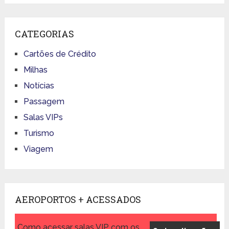
CATEGORIAS
Cartões de Crédito
Milhas
Notícias
Passagem
Salas VIPs
Turismo
Viagem
AEROPORTOS + ACESSADOS
Como acessar salas VIP com os