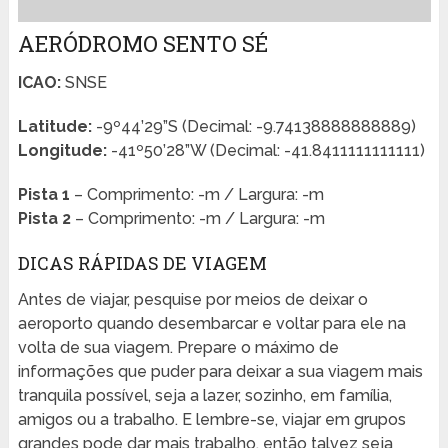
AERÓDROMO SENTO SÉ
ICAO:
SNSE
Latitude:
-9º44’29”S (Decimal: -9.74138888888889)
Longitude:
-41º50’28”W (Decimal: -41.8411111111111)
Pista 1
– Comprimento: -m / Largura: -m
Pista 2
– Comprimento: -m / Largura: -m
DICAS RÁPIDAS DE VIAGEM
Antes de viajar, pesquise por meios de deixar o
aeroporto quando desembarcar e voltar para ele na
volta de sua viagem. Prepare o máximo de
informações que puder para deixar a sua viagem mais
tranquila possível, seja a lazer, sozinho, em família,
amigos ou a trabalho. E lembre-se, viajar em grupos
grandes pode dar mais trabalho, então talvez seja