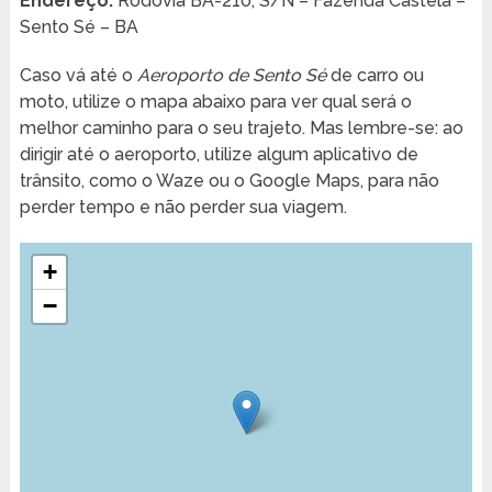
Endereço:
Rodovia BA-210, S/N – Fazenda Castela –
Sento Sé – BA
Caso vá até o
Aeroporto de Sento Sé
de carro ou
moto, utilize o mapa abaixo para ver qual será o
melhor caminho para o seu trajeto. Mas lembre-se: ao
dirigir até o aeroporto, utilize algum aplicativo de
trânsito, como o Waze ou o Google Maps, para não
perder tempo e não perder sua viagem.
+
−