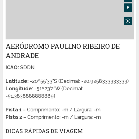
AERÓDROMO PAULINO RIBEIRO DE
ANDRADE
ICAO:
SDDN
Latitude:
-20º55’33”S (Decimal: -20.9258333333333)
Longitude:
-51º23’2”W (Decimal:
-51.3838888888889)
Pista 1
– Comprimento: -m / Largura: -m
Pista 2
– Comprimento: -m / Largura: -m
DICAS RÁPIDAS DE VIAGEM