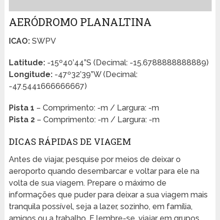
AERÓDROMO PLANALTINA
ICAO:
SWPV
Latitude:
-15º40’44”S (Decimal: -15.6788888888889)
Longitude:
-47º32’39”W (Decimal:
-47.5441666666667)
Pista 1
– Comprimento: -m / Largura: -m
Pista 2
– Comprimento: -m / Largura: -m
DICAS RÁPIDAS DE VIAGEM
Antes de viajar, pesquise por meios de deixar o
aeroporto quando desembarcar e voltar para ele na
volta de sua viagem. Prepare o máximo de
informações que puder para deixar a sua viagem mais
tranquila possível, seja a lazer, sozinho, em família,
amigos ou a trabalho. E lembre-se, viajar em grupos