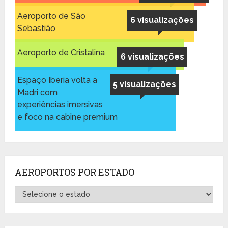
Aeroporto de São
6 visualizações
Sebastião
Aeroporto de Cristalina
6 visualizações
Espaço Iberia volta a
5 visualizações
Madri com
experiências imersivas
e foco na cabine premium
AEROPORTOS POR ESTADO
Aeroportos
por
Estado