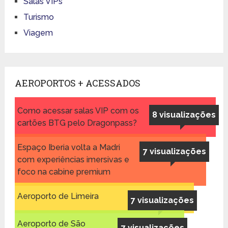
Salas VIPs
Turismo
Viagem
AEROPORTOS + ACESSADOS
Como acessar salas VIP com os
8 visualizações
cartões BTG pelo Dragonpass?
Espaço Iberia volta a Madri
7 visualizações
com experiências imersivas e
foco na cabine premium
Aeroporto de Limeira
7 visualizações
Aeroporto de São
7 visualizações