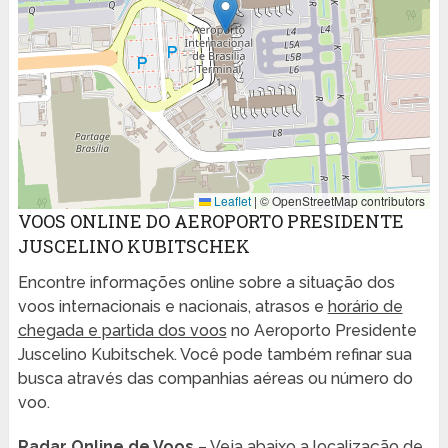
Leaflet
|
© OpenStreetMap contributors
VOOS ONLINE DO AEROPORTO PRESIDENTE
JUSCELINO KUBITSCHEK
Encontre informações online sobre a situação dos
voos internacionais e nacionais, atrasos e
horário de
chegada e partida dos voos
no Aeroporto Presidente
Juscelino Kubitschek. Você pode também refinar sua
busca através das companhias aéreas ou número do
voo.
Radar Online de Voos
– Veja abaixo a localização de