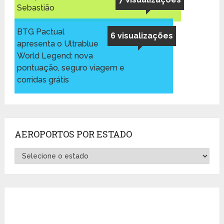
Sebastião
BTG Pactual
6 visualizações
apresenta o Ultrablue
World Legend: nova
pontuação, seguro viagem e
corridas grátis
AEROPORTOS POR ESTADO
Aeroportos
por
Estado