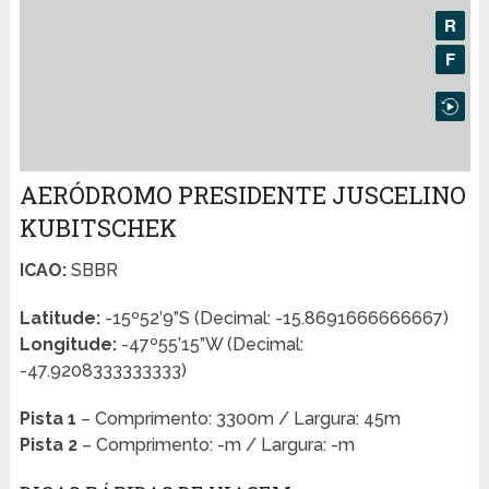
AERÓDROMO PRESIDENTE JUSCELINO
KUBITSCHEK
ICAO:
SBBR
Latitude:
-15º52’9”S (Decimal: -15.8691666666667)
Longitude:
-47º55’15”W (Decimal:
-47.9208333333333)
Pista 1
– Comprimento: 3300m / Largura: 45m
Pista 2
– Comprimento: -m / Largura: -m