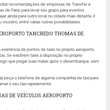
icitar recomendações de empresas de Transfer e
 de Faria, para levar seu grupo para eventos
ajar ainda para outro local ou cidade mais distante, ir
cruzeiro, entre várias outras possibilidades.
AEROPORTO TANCREDO THOMAS DE
 existência de pontos de táxis no próprio aeroporto,
s. Se existirem táxis à disposição no próprio
no logo que pegar suas malas após o desembarque, sem
, já peça o telefone de alguma companhia de táxi para
amar o seu táxi rapidamente.
RAS DE VEÍCULOS AEROPORTO