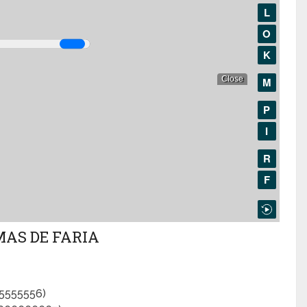
AS DE FARIA
55555556)