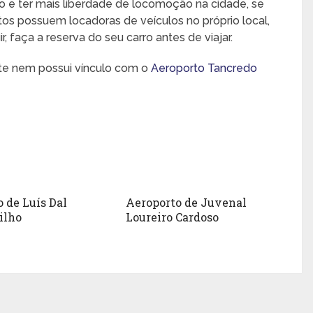
o e ter mais liberdade de locomoção na cidade, se
rtos possuem locadoras de veículos no próprio local,
 faça a reserva do seu carro antes de viajar.
nte nem possui vínculo com o
Aeroporto Tancredo
 de Luís Dal
Aeroporto de Juvenal
ilho
Loureiro Cardoso