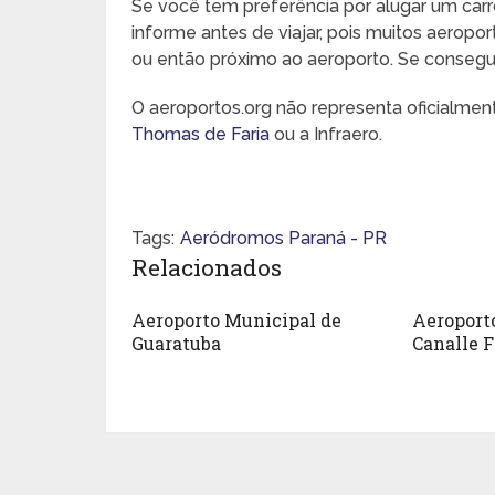
Se você tem preferência por alugar um carr
informe antes de viajar, pois muitos aeropo
ou então próximo ao aeroporto. Se conseguir,
O aeroportos.org não representa oficialme
Thomas de Faria
ou a Infraero.
Tags:
Aeródromos Paraná - PR
Relacionados
Aeroporto Municipal de
Aeroporto
Guaratuba
Canalle F