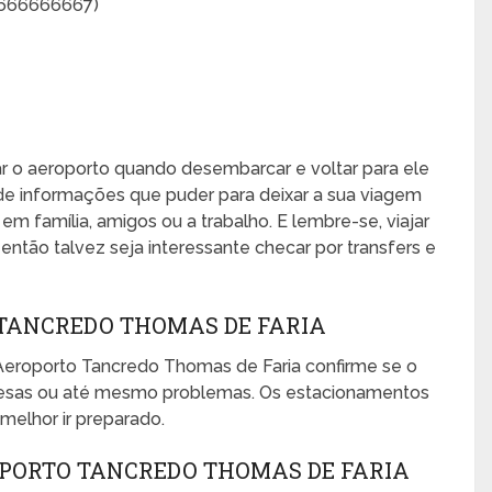
6666666667)
xar o aeroporto quando desembarcar e voltar para ele
de informações que puder para deixar a sua viagem
, em família, amigos ou a trabalho. E lembre-se, viajar
ntão talvez seja interessante checar por transfers e
TANCREDO THOMAS DE FARIA
Aeroporto Tancredo Thomas de Faria confirme se o
presas ou até mesmo problemas. Os estacionamentos
melhor ir preparado.
PORTO TANCREDO THOMAS DE FARIA