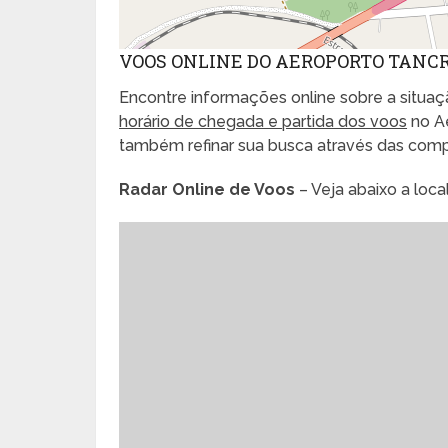
VOOS ONLINE DO AEROPORTO TANC
Encontre informações online sobre a situaçã
horário de chegada e partida dos voos
no A
também refinar sua busca através das com
Radar Online de Voos
– Veja abaixo a loc