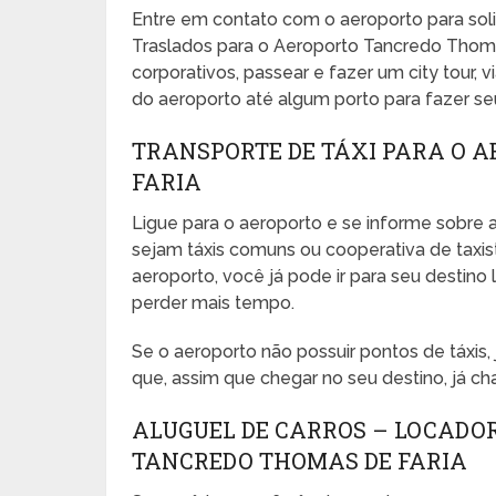
Entre em contato com o aeroporto para sol
Traslados para o Aeroporto Tancredo Thomas
corporativos, passear e fazer um city tour, vi
do aeroporto até algum porto para fazer seu 
TRANSPORTE DE TÁXI PARA O 
FARIA
Ligue para o aeroporto e se informe sobre a
sejam táxis comuns ou cooperativa de taxista
aeroporto, você já pode ir para seu desti
perder mais tempo.
Se o aeroporto não possuir pontos de táxis
que, assim que chegar no seu destino, já ch
ALUGUEL DE CARROS – LOCADO
TANCREDO THOMAS DE FARIA