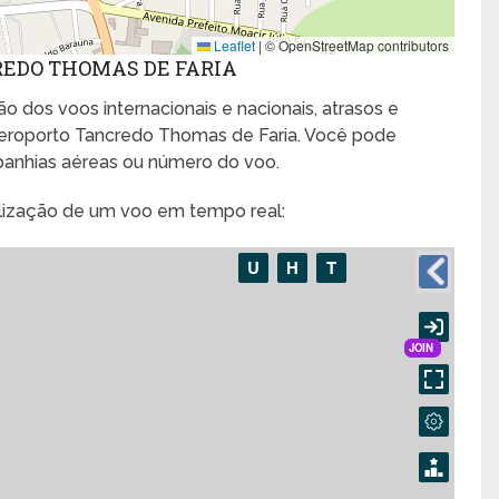
Leaflet
|
© OpenStreetMap contributors
REDO THOMAS DE FARIA
o dos voos internacionais e nacionais, atrasos e
eroporto Tancredo Thomas de Faria. Você pode
panhias aéreas ou número do voo.
alização de um voo em tempo real: