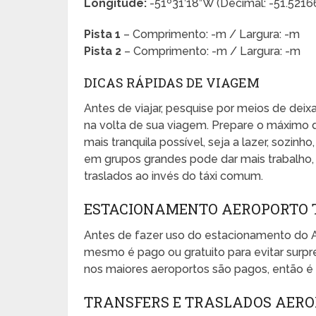
Longitude:
-51º31’18”W (Decimal: -51.521
Pista 1
– Comprimento: -m / Largura: -m
Pista 2
– Comprimento: -m / Largura: -m
DICAS RÁPIDAS DE VIAGEM
Antes de viajar, pesquise por meios de dei
na volta de sua viagem. Prepare o máximo 
mais tranquila possível, seja a lazer, sozinho
em grupos grandes pode dar mais trabalho, e
traslados ao invés do táxi comum.
ESTACIONAMENTO AEROPORTO 
Antes de fazer uso do estacionamento do 
mesmo é pago ou gratuito para evitar sur
nos maiores aeroportos são pagos, então é 
TRANSFERS E TRASLADOS AERO