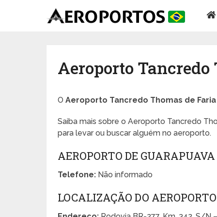
Aeroporto Tancredo 
O
Aeroporto Tancredo Thomas de Faria
Saiba mais sobre o Aeroporto Tancredo Tho
para levar ou buscar alguém no aeroporto.
AEROPORTO DE GUARAPUAVA
Telefone:
Não informado
LOCALIZAÇÃO DO AEROPORTO
Endereço:
Rodovia BR-277, Km. 342, S/N 